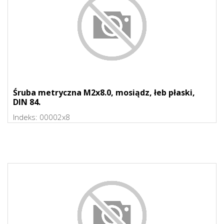
Śruba metryczna M2x8.0, mosiądz, łeb płaski,
DIN 84.
Indeks:
00002x8