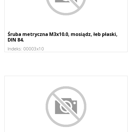
Śruba metryczna M3x10.0, mosiądz, łeb płaski,
DIN 84.
Indeks:
00003x10