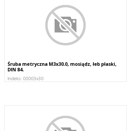
Śruba metryczna M3x30.0, mosiądz, łeb płaski,
DIN 84.
Indeks:
00003x30