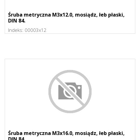
Śruba metryczna M3x12.0, mosiądz, łeb płaski,
DIN 84.
Indeks:
00003x12
Śruba metryczna M3x16.0, mosiądz, łeb płaski,
DIN 84.