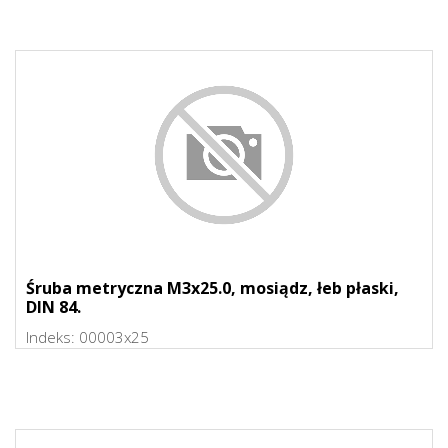
Śruba metryczna M3x25.0, mosiądz, łeb płaski,
DIN 84.
Indeks:
00003x25