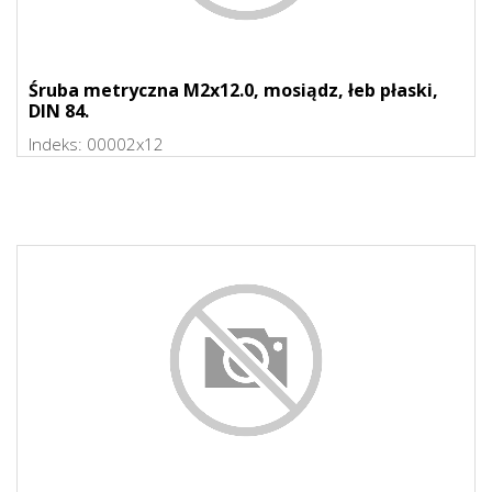
Śruba metryczna M2x12.0, mosiądz, łeb płaski,
DIN 84.
Indeks:
00002x12