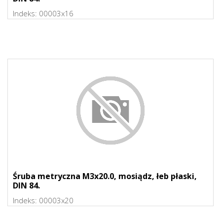
Indeks:
00003x16
Śruba metryczna M3x20.0, mosiądz, łeb płaski,
DIN 84.
Indeks:
00003x20