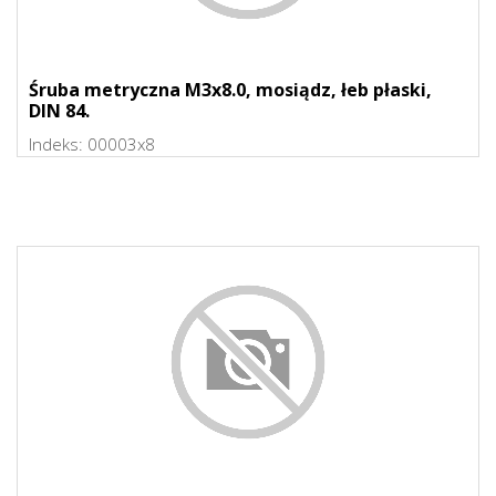
Śruba metryczna M3x8.0, mosiądz, łeb płaski,
DIN 84.
Indeks:
00003x8