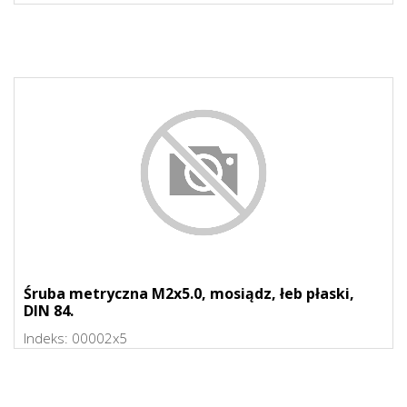
Śruba metryczna M2x5.0, mosiądz, łeb płaski,
DIN 84.
Indeks:
00002x5