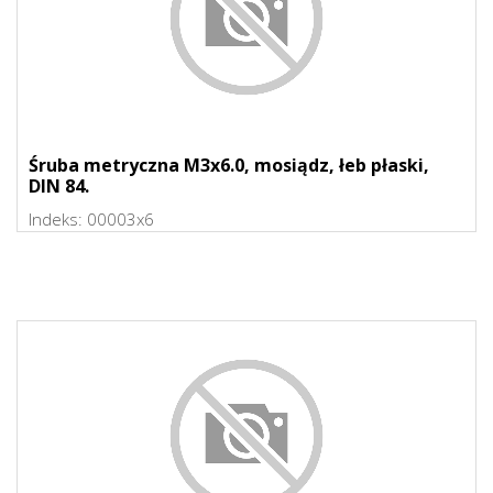
Śruba metryczna M3x6.0, mosiądz, łeb płaski,
DIN 84.
Indeks:
00003x6