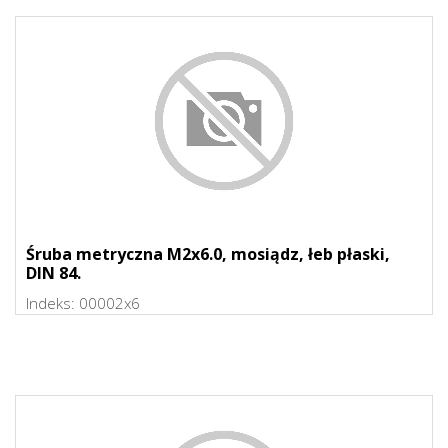
Śruba metryczna M2x6.0, mosiądz, łeb płaski,
DIN 84.
Indeks:
00002x6