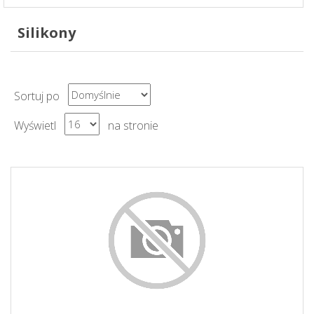
Silikony
Sortuj po
Wyświetl
na stronie