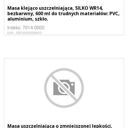
Masa klejąco uszczelniająca, SILKO WR14,
bezbarwny, 600 ml do trudnych materiałów: PVC,
aluminium, szkło.
Indeks:
7014.0000
EAN :
5903529008890
Masa uszczelniająca o zmniejszonej lepkości,