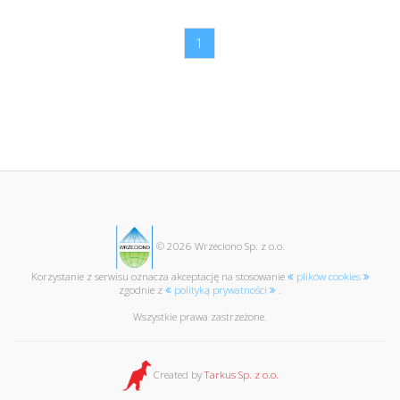
1
© 2026 Wrzeciono Sp. z o.o.
Korzystanie z serwisu oznacza akceptację na stosowanie
plików cookies
zgodnie z
polityką prywatności
.
Wszystkie prawa zastrzeżone.
Created by
Tarkus Sp. z o.o.