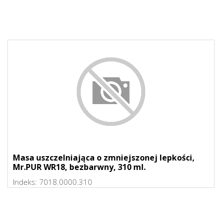
Masa uszczelniająca o zmniejszonej lepkości,
Mr.PUR WR18, bezbarwny, 310 ml.
Indeks:
7018.0000.310