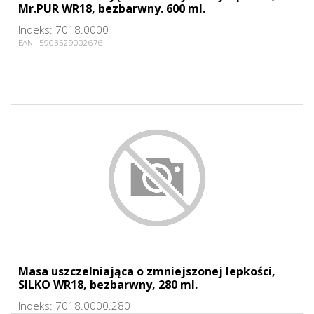
Mr.PUR WR18, bezbarwny. 600 ml.
Indeks:
7018.0000
EAN :
5903529002676
Masa uszczelniająca o zmniejszonej lepkości,
SILKO WR18, bezbarwny, 280 ml.
Indeks:
7018.0000.280