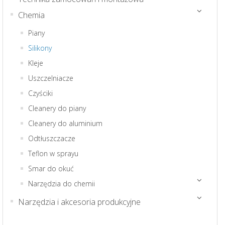
Chemia
Piany
Silikony
Kleje
Uszczelniacze
Czyściki
Cleanery do piany
Cleanery do aluminium
Odtłuszczacze
Teflon w sprayu
Smar do okuć
Narzędzia do chemii
Narzędzia i akcesoria produkcyjne