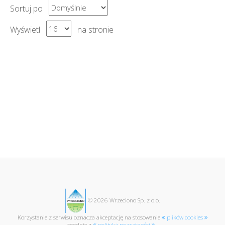
Sortuj po
Wyświetl
na stronie
Następny
© 2026 Wrzeciono Sp. z o.o.
Korzystanie z serwisu oznacza akceptację na stosowanie
plików cookies
zgodnie z
polityką prywatności
.