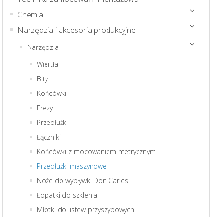
Chemia
Narzędzia i akcesoria produkcyjne
Narzędzia
Wiertła
Bity
Końcówki
Frezy
Przedłużki
Łączniki
Końcówki z mocowaniem metrycznym
Przedłużki maszynowe
Noże do wypływki Don Carlos
Łopatki do szklenia
Młotki do listew przyszybowych