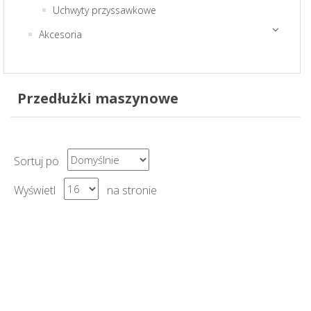
Uchwyty przyssawkowe
Akcesoria
Przedłużki maszynowe
Sortuj po
Wyświetl
na stronie
Następny