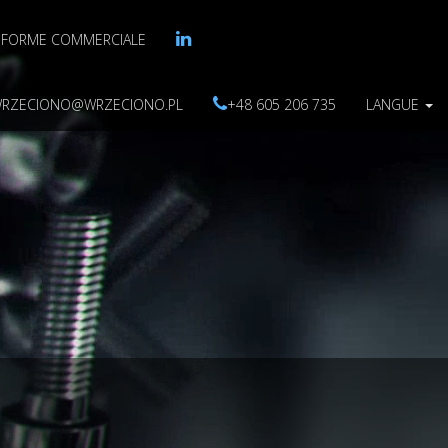
EFORME COMMERCIALE
RZECIONO@WRZECIONO.PL
+48 605 206 735
LANGUE