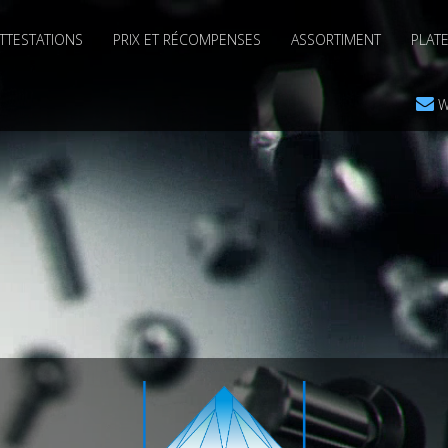
TTESTATIONS
PRIX ET RÉCOMPENSES
ASSORTIMENT
PLAT
W